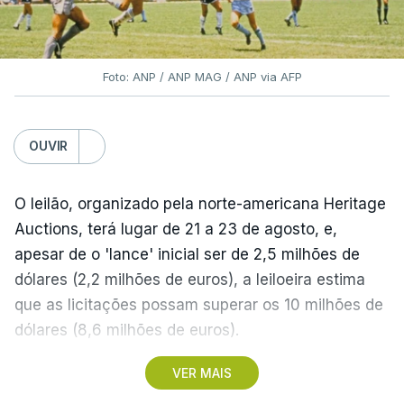
Foto: ANP / ANP MAG / ANP via AFP
OUVIR
O leilão, organizado pela norte-americana Heritage
Auctions, terá lugar de 21 a 23 de agosto, e,
apesar de o 'lance' inicial ser de 2,5 milhões de
dólares (2,2 milhões de euros), a leiloeira estima
que as licitações possam superar os 10 milhões de
dólares (8,6 milhões de euros).
VER MAIS
A camisola utilizada pelo astro argentino durante