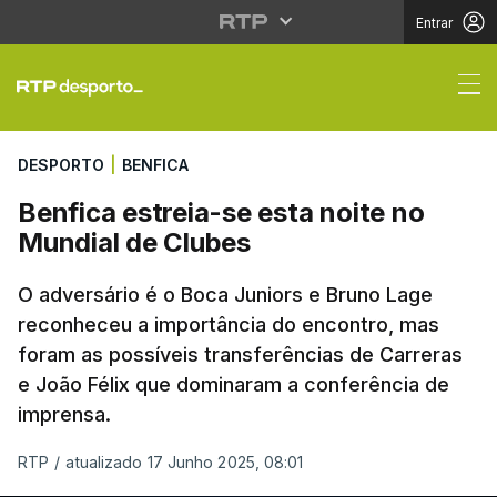
Entrar
Benfica estreia-se est
DESPORTO
|
BENFICA
Benfica estreia-se esta noite no
Mundial de Clubes
O adversário é o Boca Juniors e Bruno Lage
reconheceu a importância do encontro, mas
foram as possíveis transferências de Carreras
e João Félix que dominaram a conferência de
imprensa.
RTP
/
atualizado 17 Junho 2025, 08:01