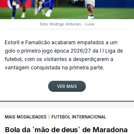
Foto: Rodrigo Antunes - Lusa
Estoril e Famalicão acabaram empatados a um
golo o primeiro jogo época 2026/27 da I I Liga de
futebol, com os visitantes a desperdiçarem a
vantagem conquistada na primeira parte.
VER MAIS
MAIS MODALIDADES
|
FUTEBOL INTERNACIONAL
Bola da `mão de deus` de Maradona