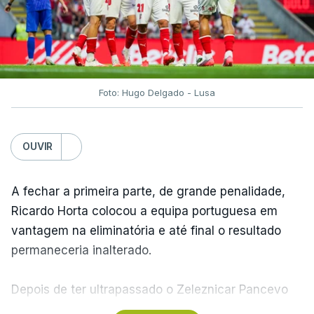
Foto: Hugo Delgado - Lusa
OUVIR
A fechar a primeira parte, de grande penalidade,
Ricardo Horta colocou a equipa portuguesa em
vantagem na eliminatória e até final o resultado
permaneceria inalterado.
Depois de ter ultrapassado o Zeleznicar Pancevo
na segunda pré-eliminatória de acesso à fase de