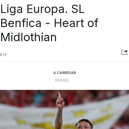
Liga Europa. SL
Benfica - Heart of
Midlothian
RTP
A CARREGAR