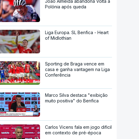
João Almeida abandona Volta à
Polónia após queda
Liga Europa. SL Benfica - Heart
of Midlothian
Sporting de Braga vence em
casa e ganha vantagem na Liga
Conferência
Marco Silva destaca "exibição
muito positiva" do Benfica
Carlos Vicens fala em jogo dificil
em contexto de pré-época