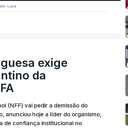
oto: Lusa
guesa exige
ntino da
IFA
l (NFF) vai pedir a demissão do
o, anunciou hoje a líder do organismo,
 de confiança institucional no