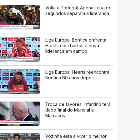
Volta a Portugal. Apenas quatro
segundos separam a liderança
Liga Europa. Benfica enfrenta
Hearts com baixas e nova
liderança em campo
Liga Europa. Hearts reencontra
Benfica 60 anos depois
Troca de favores. Infantino terá
dado final do Mundial a
Marrocos
Vozinha está a viver o melhor