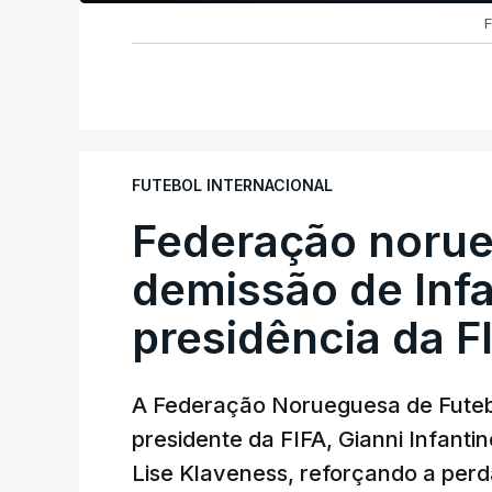
F
FUTEBOL INTERNACIONAL
Federação norue
demissão de Infa
presidência da F
A Federação Norueguesa de Futebo
presidente da FIFA, Gianni Infantin
Lise Klaveness, reforçando a perda