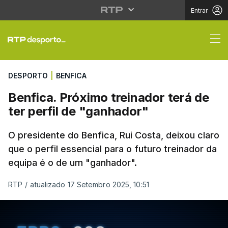
Entrar
Benfica. Próximo treina
DESPORTO
|
BENFICA
Benfica. Próximo treinador terá de
ter perfil de "ganhador"
O presidente do Benfica, Rui Costa, deixou claro
que o perfil essencial para o futuro treinador da
equipa é o de um "ganhador".
RTP
/
atualizado 17 Setembro 2025, 10:51