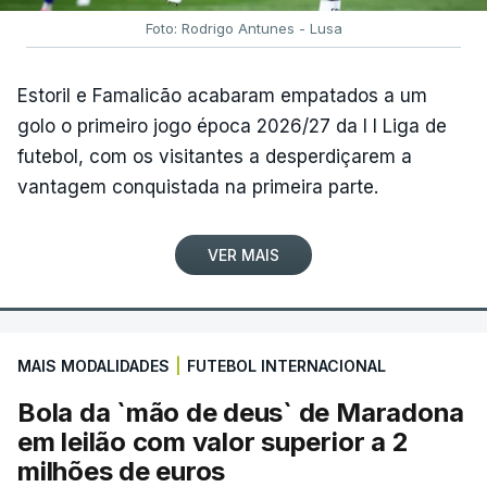
Foto: Rodrigo Antunes - Lusa
Estoril e Famalicão acabaram empatados a um
golo o primeiro jogo época 2026/27 da I I Liga de
futebol, com os visitantes a desperdiçarem a
vantagem conquistada na primeira parte.
VER MAIS
MAIS MODALIDADES
|
FUTEBOL INTERNACIONAL
Bola da `mão de deus` de Maradona
em leilão com valor superior a 2
milhões de euros