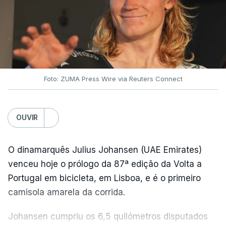
Foto: ZUMA Press Wire via Reuters Connect
OUVIR
O dinamarquês Julius Johansen (UAE Emirates)
venceu hoje o prólogo da 87ª edição da Volta a
Portugal em bicicleta, em Lisboa, e é o primeiro
camisola amarela da corrida.
Johansen cumpriu os 6,5 quilómetros disputados