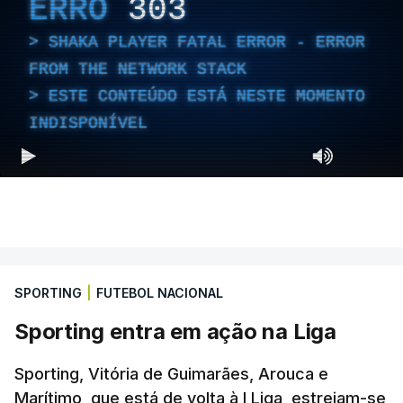
ERRO
303
SHAKA PLAYER FATAL ERROR - ERROR
FROM THE NETWORK STACK
ESTE CONTEÚDO ESTÁ NESTE MOMENTO
INDISPONÍVEL
SPORTING
|
FUTEBOL NACIONAL
Sporting entra em ação na Liga
Sporting, Vitória de Guimarães, Arouca e
Marítimo, que está de volta à I Liga, estreiam-se