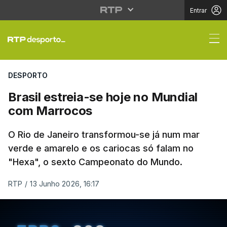
Entrar
Brasil estreia-se hoj
DESPORTO
Brasil estreia-se hoje no Mundial
com Marrocos
O Rio de Janeiro transformou-se já num mar
verde e amarelo e os cariocas só falam no
"Hexa", o sexto Campeonato do Mundo.
RTP
/
13 Junho 2026, 16:17