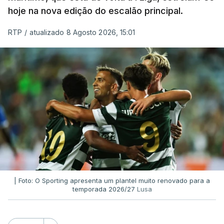
hoje na nova edição do escalão principal.
RTP
/
atualizado 8 Agosto 2026, 15:01
| Foto: O Sporting apresenta um plantel muito renovado para a
temporada 2026/27
Lusa