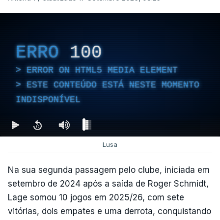
ERRO
100
ERROR ON HTML5 MEDIA ELEMENT
ESTE CONTEÚDO ESTÁ NESTE MOMENTO
INDISPONÍVEL
Lusa
Na sua segunda passagem pelo clube, iniciada em
setembro de 2024 após a saída de Roger Schmidt,
Lage somou 10 jogos em 2025/26, com sete
vitórias, dois empates e uma derrota, conquistando