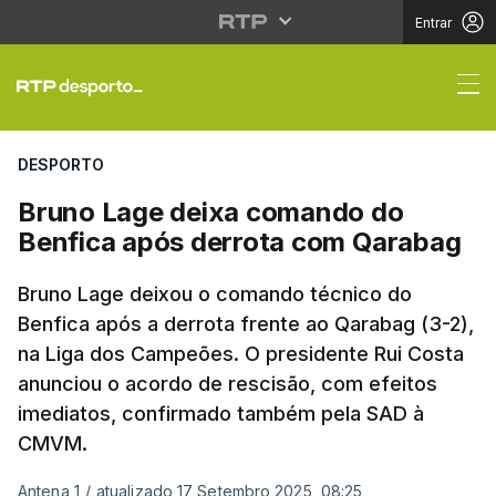
Entrar
Bruno Lage deixa com
DESPORTO
Bruno Lage deixa comando do
Benfica após derrota com Qarabag
Bruno Lage deixou o comando técnico do
Benfica após a derrota frente ao Qarabag (3-2),
na Liga dos Campeões. O presidente Rui Costa
anunciou o acordo de rescisão, com efeitos
imediatos, confirmado também pela SAD à
CMVM.
Antena 1
/
atualizado 17 Setembro 2025, 08:25