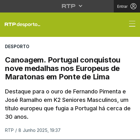
Entrar
Canoagem. Portugal c
DESPORTO
Canoagem. Portugal conquistou
nove medalhas nos Europeus de
Maratonas em Ponte de Lima
Destaque para o ouro de Fernando Pimenta e
José Ramalho em K2 Seniores Masculinos, um
título europeu que fugia a Portugal há cerca de
30 anos.
RTP
/
8 Junho 2025, 19:37