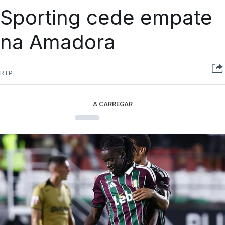
Sporting cede empate
na Amadora
RTP
A CARREGAR