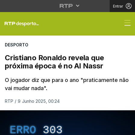
Entrar
Cristiano Ronaldo reve
DESPORTO
Cristiano Ronaldo revela que
próxima época é no Al Nassr
O jogador diz que para o ano "praticamente não
vai mudar nada".
RTP
/
9 Junho 2025, 00:24
ERRO
303