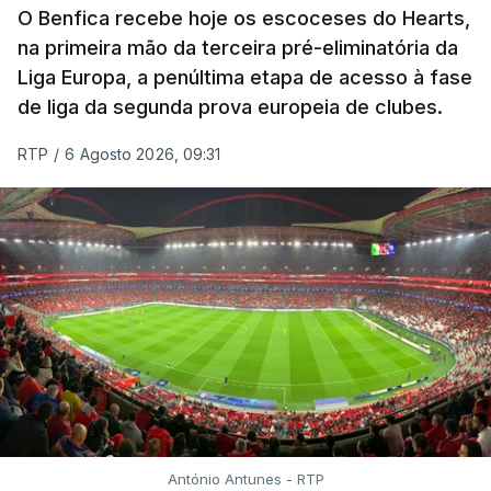
O Benfica recebe hoje os escoceses do Hearts,
na primeira mão da terceira pré-eliminatória da
Liga Europa, a penúltima etapa de acesso à fase
de liga da segunda prova europeia de clubes.
RTP
/
6 Agosto 2026, 09:31
António Antunes - RTP