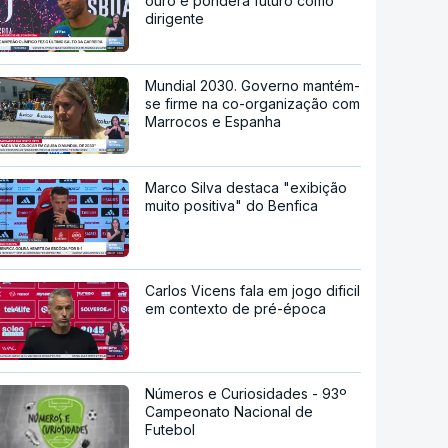
ouro e pondera futuro como
dirigente
Mundial 2030. Governo mantém-
se firme na co-organização com
Marrocos e Espanha
Marco Silva destaca "exibição
muito positiva" do Benfica
Carlos Vicens fala em jogo dificil
em contexto de pré-época
Números e Curiosidades - 93º
Campeonato Nacional de
Futebol