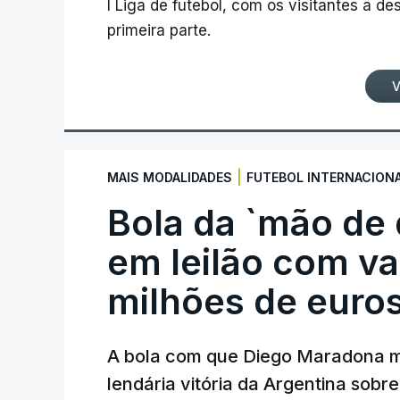
I Liga de futebol, com os visitantes a 
primeira parte.
V
|
MAIS MODALIDADES
FUTEBOL INTERNACION
Bola da `mão de
em leilão com va
milhões de euro
A bola com que Diego Maradona m
lendária vitória da Argentina sobre