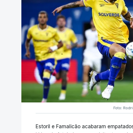
Foto: Rodr
Estoril e Famalicão acabaram empatados