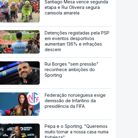
Santiago Mesa vence segunda
etapa e Rui Oliveira segura
camisola amarela
Detenções registadas pela PSP
em eventos desportivos
aumentam 136% e infrações
descem
Rui Borges "sem pressão"
reconhece ambições do
Sporting
Federação norueguesa exige
demissão de Infantino da
presidência da FIFA
Pepa e o Sporting. "Queremos
muito tornar a nossa casa numa
fortaleza"