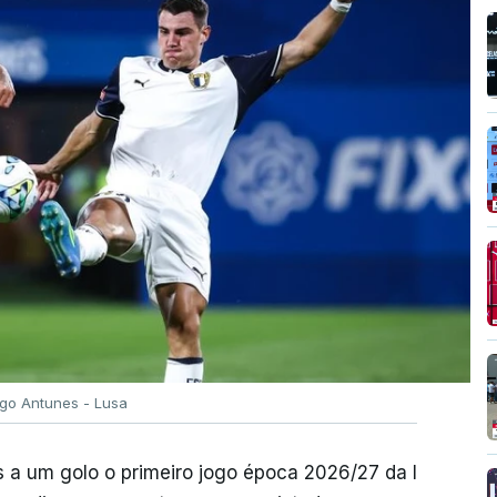
igo Antunes - Lusa
 a um golo o primeiro jogo época 2026/27 da I