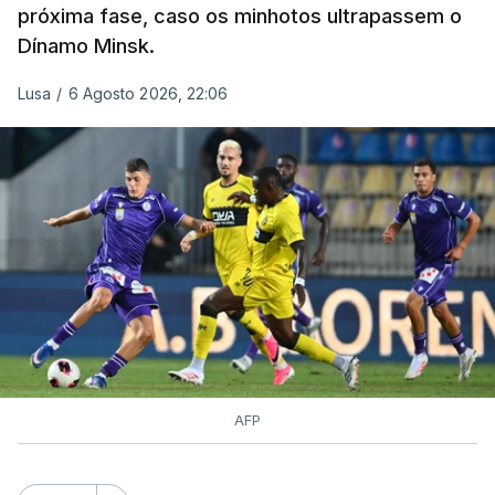
próxima fase, caso os minhotos ultrapassem o
Dínamo Minsk.
Lusa
/
6 Agosto 2026, 22:06
AFP