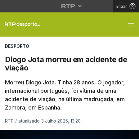
Entrar
Diogo Jota morreu em 
DESPORTO
Diogo Jota morreu em acidente de
viação
Morreu Diogo Jota. Tinha 28 anos. O jogador,
internacional português, foi vítima de uma
acidente de viação, na última madrugada, em
Zamora, em Espanha.
RTP
/
atualizado 3 Julho 2025, 13:20