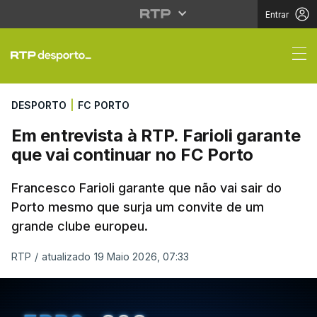
Entrar
Em entrevista à RTP. F
DESPORTO
|
FC PORTO
Em entrevista à RTP. Farioli garante
que vai continuar no FC Porto
Francesco Farioli garante que não vai sair do
Porto mesmo que surja um convite de um
grande clube europeu.
RTP
/
atualizado 19 Maio 2026, 07:33