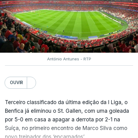
António Antunes - RTP
OUVIR
Terceiro classificado da última edição da I Liga, o
Benfica já eliminou o St. Gallen, com uma goleada
por 5-0 em casa a apagar a derrota por 2-1 na
Suíça, no primeiro encontro de Marco Silva como
novo treinador dos ‘encarnados’.