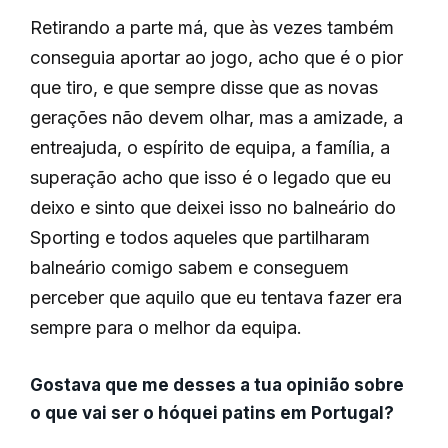
Retirando a parte má, que às vezes também
conseguia aportar ao jogo, acho que é o pior
que tiro, e que sempre disse que as novas
gerações não devem olhar, mas a amizade, a
entreajuda, o espírito de equipa, a família, a
superação acho que isso é o legado que eu
deixo e sinto que deixei isso no balneário do
Sporting e todos aqueles que partilharam
balneário comigo sabem e conseguem
perceber que aquilo que eu tentava fazer era
sempre para o melhor da equipa.
Gostava que me desses a tua opinião sobre
o que vai ser o hóquei patins em Portugal?