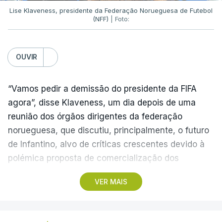
Lise Klaveness, presidente da Federação Norueguesa de Futebol
(NFF)
| Foto:
OUVIR
“Vamos pedir a demissão do presidente da FIFA
agora”, disse Klaveness, um dia depois de uma
reunião dos órgãos dirigentes da federação
norueguesa, que discutiu, principalmente, o futuro
de Infantino, alvo de críticas crescentes devido à
polémica proposta de comercialização dos
Mundiais.
VER MAIS
A presidente da NFF, conhecida crítica de Infantino,
considera que o ítalo-suíço “não possui a