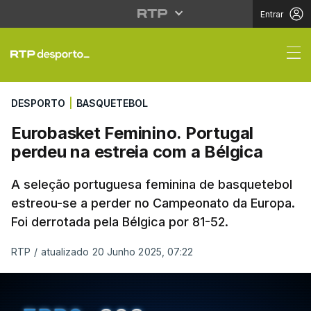
Entrar
Eurobasket Feminino. 
DESPORTO
|
BASQUETEBOL
Eurobasket Feminino. Portugal
perdeu na estreia com a Bélgica
A seleção portuguesa feminina de basquetebol
estreou-se a perder no Campeonato da Europa.
Foi derrotada pela Bélgica por 81-52.
RTP
/
atualizado 20 Junho 2025, 07:22