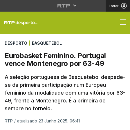
Entrar
Eurobasket Feminino. 
DESPORTO
|
BASQUETEBOL
Eurobasket Feminino. Portugal
vence Montenegro por 63-49
A seleção portuguesa de Basquetebol despede-
se da primeira participação num Europeu
feminino da modalidade com uma vitória por 63-
49, frente a Montenegro. É a primeira de
sempre no torneio.
RTP
/
atualizado 23 Junho 2025, 06:41