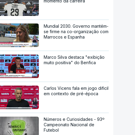
momento da carreira
Mundial 2030. Governo mantém-
se firme na co-organização com
Marrocos e Espanha
Marco Silva destaca "exibição
muito positiva" do Benfica
Carlos Vicens fala em jogo dificil
em contexto de pré-época
Números e Curiosidades - 93º
Campeonato Nacional de
Futebol