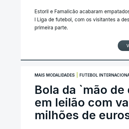
Estoril e Famalicão acabaram empatados
I Liga de futebol, com os visitantes a 
primeira parte.
V
|
MAIS MODALIDADES
FUTEBOL INTERNACION
Bola da `mão de
em leilão com va
milhões de euro