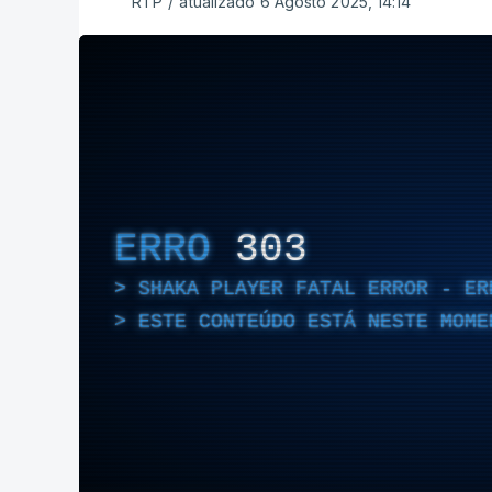
RTP
/
atualizado 6 Agosto 2025, 14:14
ERRO
303
SHAKA PLAYER FATAL ERROR - ER
ESTE CONTEÚDO ESTÁ NESTE MOME