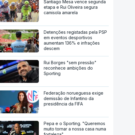
Santiago Mesa vence segunda
etapa e Rui Oliveira segura
camisola amarela
Detenções registadas pela PSP
em eventos desportivos
aumentam 136% e infrações
descem
Rui Borges "sem pressão"
reconhece ambições do
Sporting
Federação norueguesa exige
demissão de Infantino da
presidência da FIFA
Pepa e o Sporting. "Queremos
muito tornar a nossa casa numa
fortaleza"