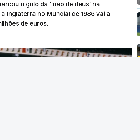
arcou o golo da 'mão de deus' na
 a Inglaterra no Mundial de 1986 vai a
 milhões de euros.