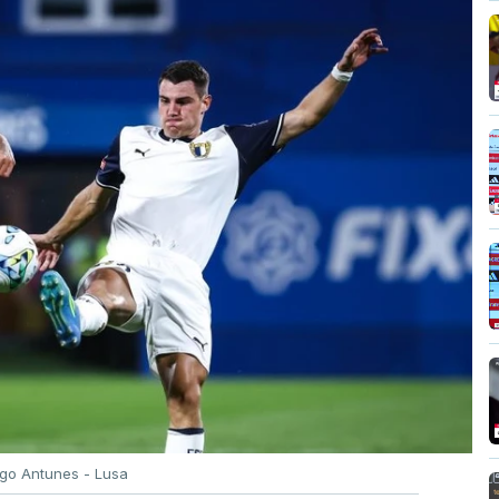
igo Antunes - Lusa