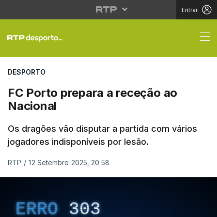
Entrar
FC Porto prepara a re
DESPORTO
FC Porto prepara a receção ao
Nacional
Os dragões vão disputar a partida com vários
jogadores indisponíveis por lesão.
RTP
/
12 Setembro 2025, 20:58
ERRO
303