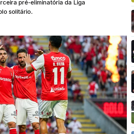
rceira pré-eliminatória da Liga
o solitário.