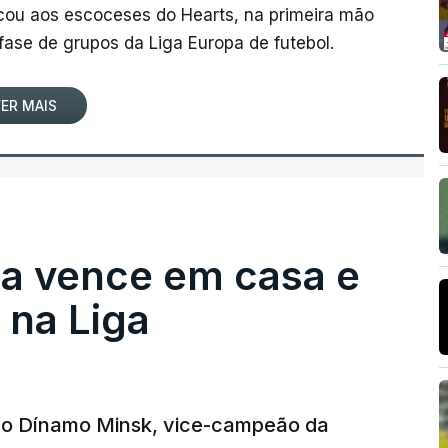
rcou aos escoceses do Hearts, na primeira mão
 fase de grupos da Liga Europa de futebol.
ER MAIS
ga vence em casa e
na Liga
e o Dínamo Minsk, vice-campeão da