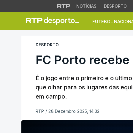
NOTÍCIAS
DESPORTO
FUTEBOL NACION
FC Porto recebe a
DESPORTO
FC Porto recebe
É o jogo entre o primeiro e o últi
que olhar para os lugares das equi
em campo.
RTP
/
28 Dezembro 2025, 14:32