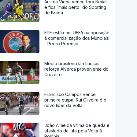
Áustria Viena vence fora Beitar
e fica `mais perto` do Sporting
de Braga
FPF está com UEFA na oposição
à comercialização dos Mundiais
- Pedro Proença
Médio brasileiro Ian Luccas
reforça Alverca proveniente do
Cruzeiro
Francisco Campos vence
primeira etapa, Rui Oliveira é o
novo líder da Volta
João Almeida vítima de queda e
afastado da luta pela Volta à
Polónia