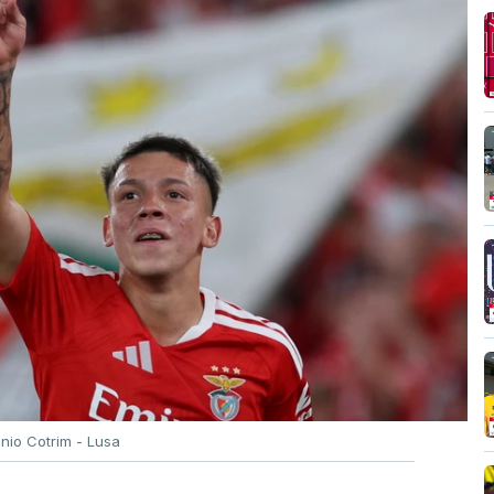
ónio Cotrim - Lusa