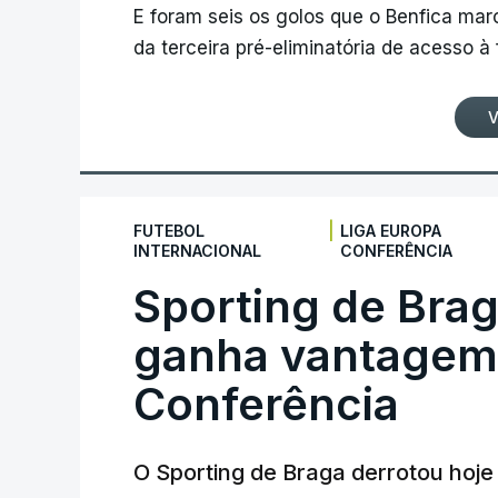
E foram seis os golos que o Benfica ma
da terceira pré-eliminatória de acesso à
V
|
FUTEBOL
LIGA EUROPA
INTERNACIONAL
CONFERÊNCIA
Sporting de Bra
ganha vantagem 
Conferência
O Sporting de Braga derrotou hoj