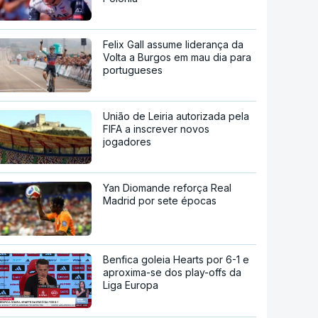
Felix Gall assume liderança da
Volta a Burgos em mau dia para
portugueses
União de Leiria autorizada pela
FIFA a inscrever novos
jogadores
Yan Diomande reforça Real
Madrid por sete épocas
Benfica goleia Hearts por 6-1 e
aproxima-se dos play-offs da
Liga Europa