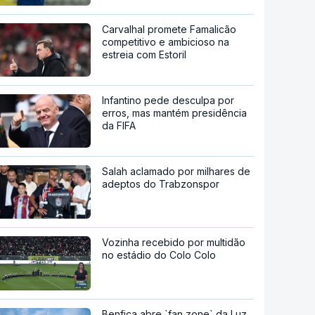
Carvalhal promete Famalicão
competitivo e ambicioso na
estreia com Estoril
Infantino pede desculpa por
erros, mas mantém presidência
da FIFA
Salah aclamado por milhares de
adeptos do Trabzonspor
Vozinha recebido por multidão
no estádio do Colo Colo
Benfica abre `fan zone` da Luz