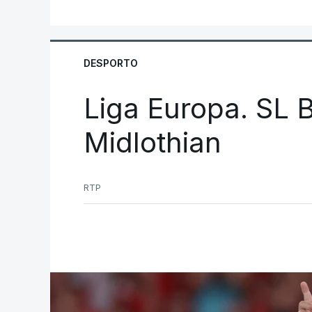
DESPORTO
Liga Europa. SL B
Midlothian
RTP