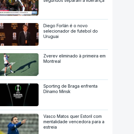
segundos separam a liderança
Diego Forlán é o novo
selecionador de futebol do
Uruguai
Zverev eliminado à primeira em
Montreal
Sporting de Braga enfrenta
Dínamo Minsk
Vasco Matos quer Estoril com
mentalidade vencedora para a
estreia