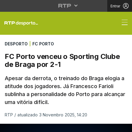
Entrar
FC Porto venceu o Spo
DESPORTO
|
FC PORTO
FC Porto venceu o Sporting Clube
de Braga por 2-1
Apesar da derrota, o treinado do Braga elogia a
atitude dos jogadores. Já Francesco Farioli
sublinha a personalidade do Porto para alcançar
uma vitória difícil.
RTP
/
atualizado 3 Novembro 2025, 14:20