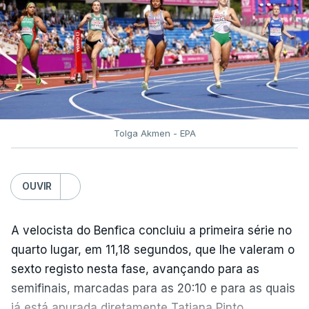
Sporting
,
Atletismo
Tolga Akmen - EPA
OUVIR
A velocista do Benfica concluiu a primeira série no
quarto lugar, em 11,18 segundos, que lhe valeram o
sexto registo nesta fase, avançando para as
semifinais, marcadas para as 20:10 e para as quais
já está apurada diretamente Tatjana Pinto.