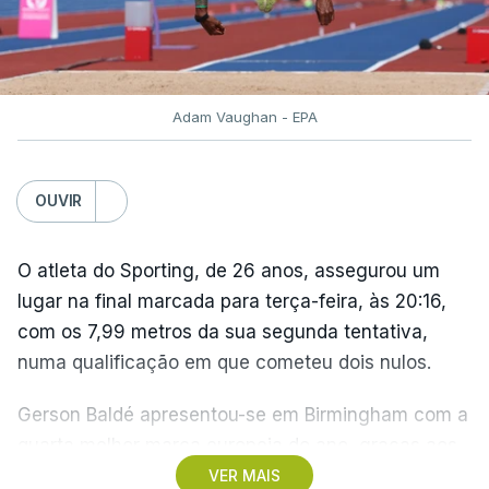
Adam Vaughan - EPA
OUVIR
O atleta do Sporting, de 26 anos, assegurou um
lugar na final marcada para terça-feira, às 20:16,
com os 7,99 metros da sua segunda tentativa,
numa qualificação em que cometeu dois nulos.
Gerson Baldé apresentou-se em Birmingham com a
quarta melhor marca europeia do ano, graças aos
8,46 metros alcançados em Torun2026, quando
VER MAIS