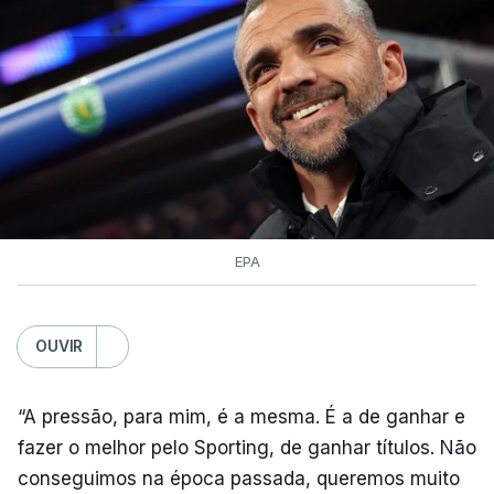
TÓPICOS
Tomas Contte Aviludo Louletano Loulé
,
Beja
,
Reguengos
EPA
OUVIR
“A pressão, para mim, é a mesma. É a de ganhar e
fazer o melhor pelo Sporting, de ganhar títulos. Não
conseguimos na época passada, queremos muito