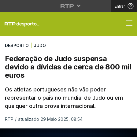
Entrar
Federação de Judo sus
DESPORTO
|
JUDO
Federação de Judo suspensa
devido a dívidas de cerca de 800 mil
euros
Os atletas portugueses não vão poder
representar o país no mundial de Judo ou em
qualquer outra prova internacional.
RTP
/
atualizado 29 Maio 2025, 08:54