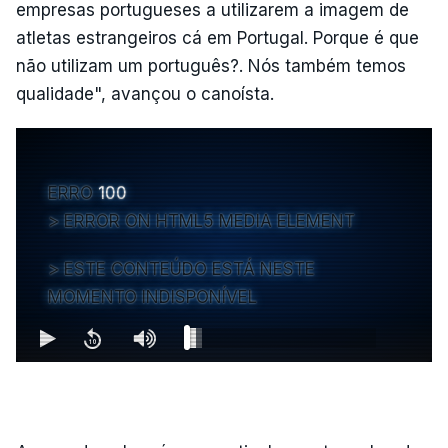
empresas portugueses a utilizarem a imagem de
atletas estrangeiros cá em Portugal. Porque é que
não utilizam um português?. Nós também temos
qualidade", avançou o canoísta.
ERRO
100
ERROR ON HTML5 MEDIA ELEMENT
ESTE CONTEÚDO ESTÁ NESTE
MOMENTO INDISPONÍVEL