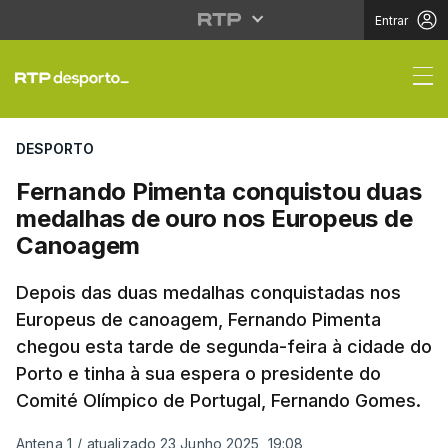
Entrar
Fernando Pimenta con
DESPORTO
Fernando Pimenta conquistou duas
medalhas de ouro nos Europeus de
Canoagem
Depois das duas medalhas conquistadas nos
Europeus de canoagem, Fernando Pimenta
chegou esta tarde de segunda-feira à cidade do
Porto e tinha à sua espera o presidente do
Comité Olímpico de Portugal, Fernando Gomes.
Antena 1
/
atualizado 23 Junho 2025, 19:08