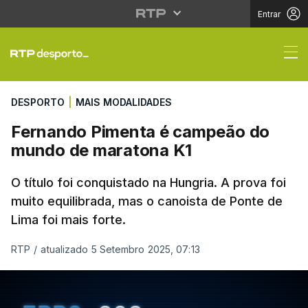
Entrar
Fernando Pimenta é c
DESPORTO
|
MAIS MODALIDADES
Fernando Pimenta é campeão do
mundo de maratona K1
O título foi conquistado na Hungria. A prova foi
muito equilibrada, mas o canoista de Ponte de
Lima foi mais forte.
RTP
/
atualizado 5 Setembro 2025, 07:13