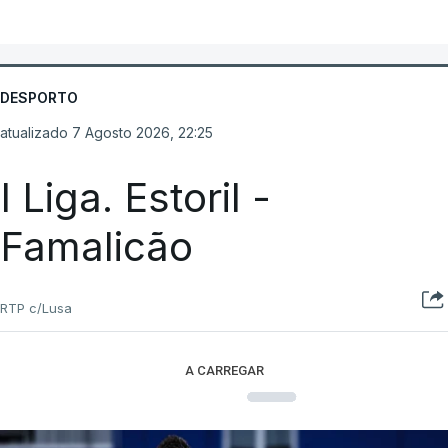
DESPORTO
atualizado 7 Agosto 2026, 22:25
I Liga. Estoril -
Famalicão
RTP c/Lusa
A CARREGAR