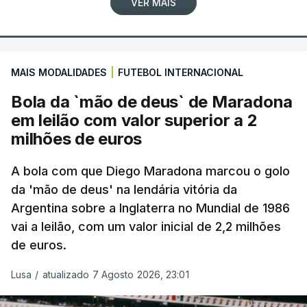
VER MAIS
MAIS MODALIDADES
|
FUTEBOL INTERNACIONAL
Bola da `mão de deus` de Maradona
em leilão com valor superior a 2
milhões de euros
A bola com que Diego Maradona marcou o golo
da 'mão de deus' na lendária vitória da
Argentina sobre a Inglaterra no Mundial de 1986
vai a leilão, com um valor inicial de 2,2 milhões
de euros.
Lusa
/
atualizado 7 Agosto 2026, 23:01