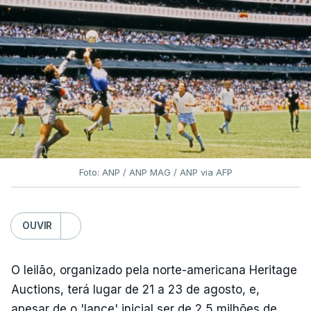
Foto: ANP / ANP MAG / ANP via AFP
OUVIR
O leilão, organizado pela norte-americana Heritage
Auctions, terá lugar de 21 a 23 de agosto, e,
apesar de o 'lance' inicial ser de 2,5 milhões de