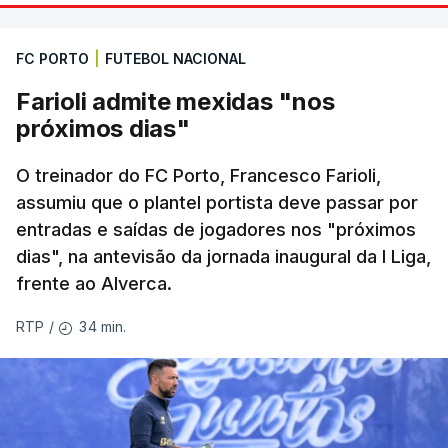
FC PORTO
|
FUTEBOL NACIONAL
Farioli admite mexidas "nos
próximos dias"
O treinador do FC Porto, Francesco Farioli,
assumiu que o plantel portista deve passar por
entradas e saídas de jogadores nos "próximos
dias", na antevisão da jornada inaugural da I Liga,
frente ao Alverca.
34 min.
RTP
/