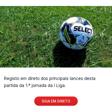
sexta-feira, com um empate entre Estoril e
Famalicão.
(Com Lusa)
Registo em direto dos principais lances desta
partida da 1.ª jornada da I Liga.
SIGA EM DIRETO