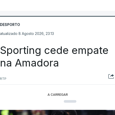
DESPORTO
atualizado 8 Agosto 2026, 23:13
Sporting cede empate
na Amadora
RTP
A CARREGAR