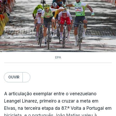
EPA
OUVIR
A articulação exemplar entre o venezuelano
Leangel Linarez, primeiro a cruzar a meta em
Elvas, na terceira etapa da 87.ª Volta a Portugal em
bicicleta, e o português João Matias valeu à