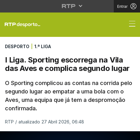
Entrar
I Liga. Sporting escor
DESPORTO
|
1.ª LIGA
I Liga. Sporting escorrega na Vila
das Aves e complica segundo lugar
O Sporting complicou as contas na corrida pelo
segundo lugar ao empatar a uma bola com o
Aves, uma equipa que já tem a despromoção
confirmada.
RTP
/
atualizado 27 Abril 2026, 06:48