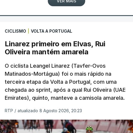
VER MAIS
CICLISMO
|
VOLTA A PORTUGAL
Linarez primeiro em Elvas, Rui
Oliveira mantém amarela
O ciclista Leangel Linarez (Tavfer-Ovos
Matinados-Mortágua) foi o mais rápido na
terceira etapa da Volta a Portugal, com uma
chegada ao sprint, após a qual Rui Oliveira (UAE
Emirates), quinto, manteve a camisola amarela.
RTP
/
atualizado 8 Agosto 2026, 20:23