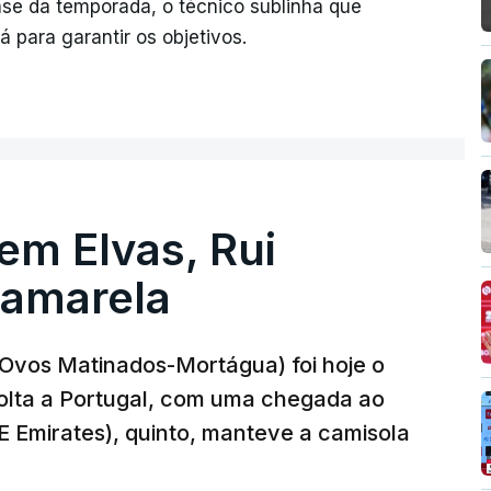
fase da temporada, o técnico sublinha que
 para garantir os objetivos.
 em Elvas, Rui
 amarela
r-Ovos Matinados-Mortágua) foi hoje o
Volta a Portugal, com uma chegada ao
AE Emirates), quinto, manteve a camisola