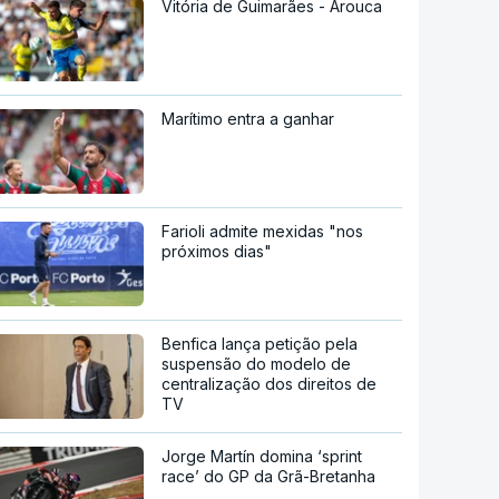
Vitória de Guimarães - Arouca
Marítimo entra a ganhar
Farioli admite mexidas "nos
próximos dias"
Benfica lança petição pela
suspensão do modelo de
centralização dos direitos de
TV
Jorge Martín domina ‘sprint
race’ do GP da Grã-Bretanha