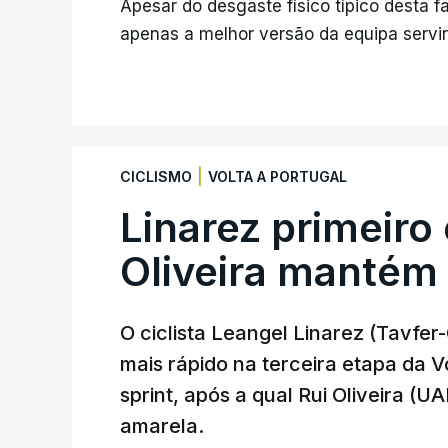
Apesar do desgaste físico típico desta 
apenas a melhor versão da equipa servirá
|
CICLISMO
VOLTA A PORTUGAL
Linarez primeiro
Oliveira mantém
O ciclista Leangel Linarez (Tavfe
mais rápido na terceira etapa da 
sprint, após a qual Rui Oliveira (U
amarela.