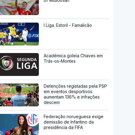
of Midlothian
I Liga. Estoril - Famalicão
Académica goleia Chaves em
Trás-os-Montes
Detenções registadas pela PSP
em eventos desportivos
aumentam 136% e infrações
descem
Federação norueguesa exige
demissão de Infantino da
presidência da FIFA