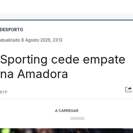
DESPORTO
atualizado 8 Agosto 2026, 23:13
Sporting cede empate
na Amadora
RTP
A CARREGAR