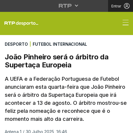
Entrar
João Pinheiro será o á
DESPORTO
|
FUTEBOL INTERNACIONAL
João Pinheiro será o árbitro da
Supertaça Europeia
A UEFA e a Federação Portuguesa de Futebol
anunciaram esta quarta-feira que João Pinheiro
será o árbitro da Supertaça Europeia que irá
acontecer a 13 de agosto. O árbitro mostrou-se
feliz pela nomeação e reconhece que é o
momento mais alto da carreira.
Antena 1
/
30 Julho 2025, 16:46