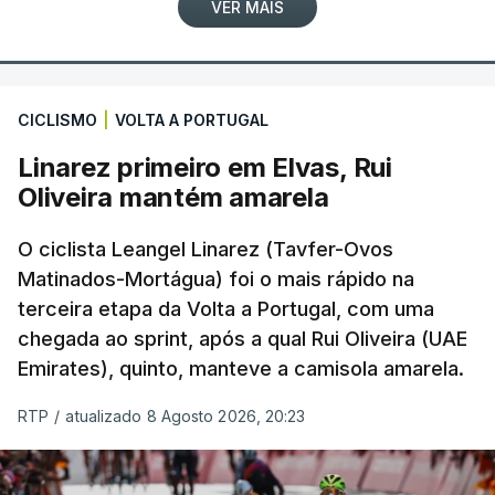
VER MAIS
CICLISMO
|
VOLTA A PORTUGAL
Linarez primeiro em Elvas, Rui
Oliveira mantém amarela
O ciclista Leangel Linarez (Tavfer-Ovos
Matinados-Mortágua) foi o mais rápido na
terceira etapa da Volta a Portugal, com uma
chegada ao sprint, após a qual Rui Oliveira (UAE
Emirates), quinto, manteve a camisola amarela.
RTP
/
atualizado 8 Agosto 2026, 20:23