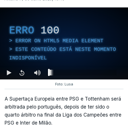
ERRO
100
ERROR ON HTML5 MEDIA ELEMENT
ESTE CONTEÚDO ESTÁ NESTE MOMENTO
INDISPONÍVEL
Foto: Lusa
A Supertaça Europeia entre PSG e Tottenham será
arbitrada pelo português, depois de ter sido o
quarto árbitro na final da Liga dos Campeões entre
PSG e Inter de Milão.