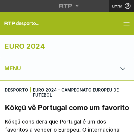
Entrar
Kökçü vê Portugal com
EURO 2024
MENU
DESPORTO
|
EURO 2024 - CAMPEONATO EUROPEU DE
FUTEBOL
Kökçü vê Portugal como um favorito
Kökçü considera que Portugal é um dos
favoritos a vencer o Europeu. O internacional