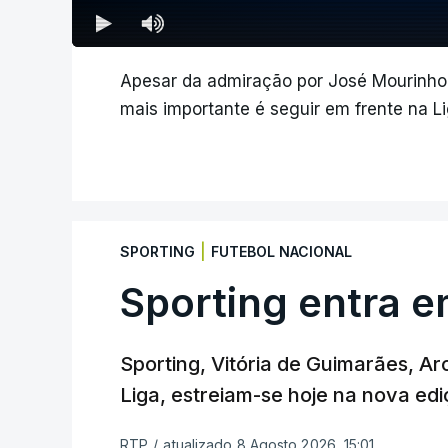
Apesar da admiração por José Mourinho
mais importante é seguir em frente na 
|
SPORTING
FUTEBOL NACIONAL
Sporting entra e
Sporting, Vitória de Guimarães, Ar
Liga, estreiam-se hoje na nova edi
RTP
/
atualizado 8 Agosto 2026, 15:01