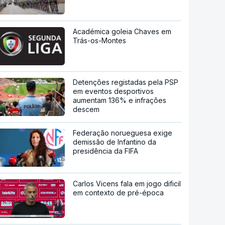
Académica goleia Chaves em
Trás-os-Montes
Detenções registadas pela PSP
em eventos desportivos
aumentam 136% e infrações
descem
Federação norueguesa exige
demissão de Infantino da
presidência da FIFA
Carlos Vicens fala em jogo dificil
em contexto de pré-época