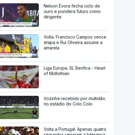
Nelson Évora fecha ciclo de
ouro e pondera futuro como
dirigente
Volta. Francisco Campos vence
etapa e Rui Oliveira assume a
amarela
Liga Europa. SL Benfica - Heart
of Midlothian
Vozinha recebido por multidão
no estádio do Colo Colo
Volta a Portugal. Apenas quatro
segundos separam a liderança