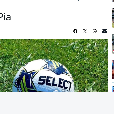
icação e exatamente com os mesmos pontos.
Pia
cou na sexta-feira, com um empate entre