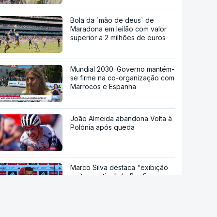
Bola da `mão de deus` de
Maradona em leilão com valor
superior a 2 milhões de euros
Mundial 2030. Governo mantém-
se firme na co-organização com
Marrocos e Espanha
João Almeida abandona Volta à
Polónia após queda
Marco Silva destaca "exibição
muito positiva" do Benfica