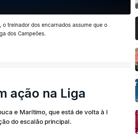
, o treinador dos encarnados assume que o
Liga dos Campeões.
m ação na Liga
ouca e Marítimo, que está de volta à I
ção do escalão principal.