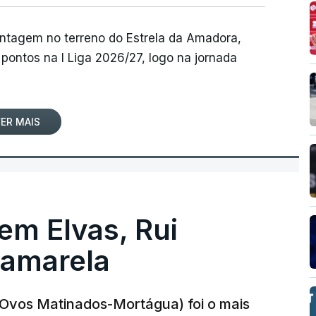
antagem no terreno do Estrela da Amadora,
pontos na I Liga 2026/27, logo na jornada
ER MAIS
 em Elvas, Rui
 amarela
r-Ovos Matinados-Mortágua) foi o mais