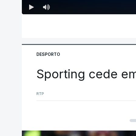
DESPORTO
Sporting cede e
RTP