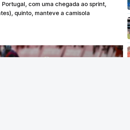
 a Portugal, com uma chegada ao sprint,
ates), quinto, manteve a camisola