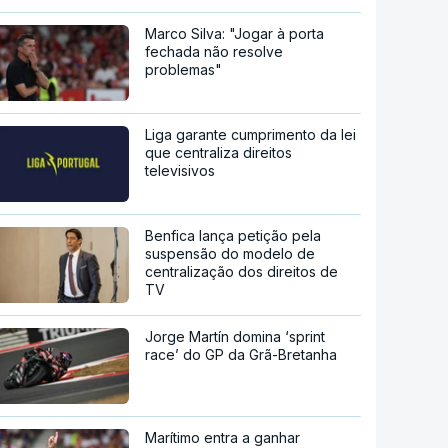
Marco Silva: "Jogar à porta
fechada não resolve
problemas"
Liga garante cumprimento da lei
que centraliza direitos
televisivos
Benfica lança petição pela
suspensão do modelo de
centralização dos direitos de
TV
Jorge Martín domina ‘sprint
race’ do GP da Grã-Bretanha
Marítimo entra a ganhar