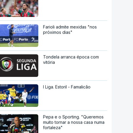
Farioli admite mexidas "nos
próximos dias"
Tondela arranca época com
vitória
I Liga. Estoril - Famalicão
Pepa e o Sporting. "Queremos
muito tornar a nossa casa numa
fortaleza"