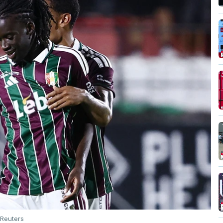
Reuters