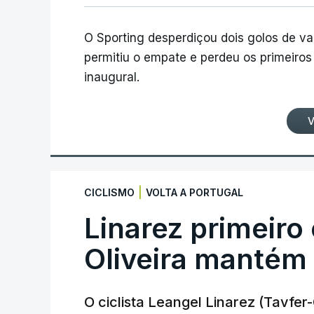
O Sporting desperdiçou dois golos de v
permitiu o empate e perdeu os primeiros 
inaugural.
V
|
CICLISMO
VOLTA A PORTUGAL
Linarez primeiro
Oliveira mantém
O ciclista Leangel Linarez (Tavfe