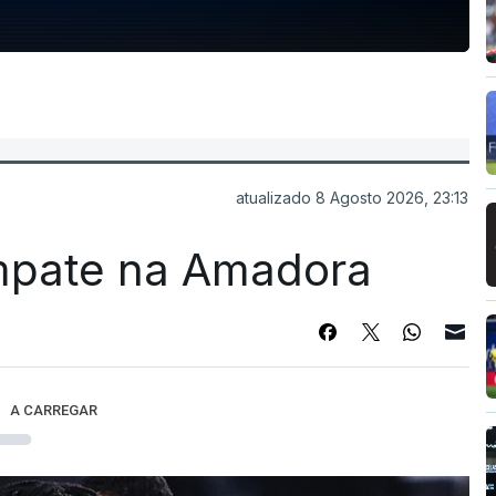
atualizado 8 Agosto 2026, 23:13
mpate na Amadora
A CARREGAR