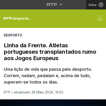
Entrar
Linha da Frente. Atle
DESPORTO
Linha da Frente. Atletas
portugueses transplantados rumo
aos Jogos Europeus
Uma lição de vida que passa pelo desporto.
Correm, nadam, pedalam e, acima de tudo,
superam-se todos os dias.
RTP
/
atualizado 28 Maio 2026, 10:03