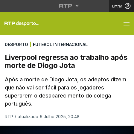
Entrar
Liverpool regressa ao
DESPORTO
|
FUTEBOL INTERNACIONAL
Liverpool regressa ao trabalho após
morte de Diogo Jota
Após a morte de Diogo Jota, os adeptos dizem
que não vai ser fácil para os jogadores
superarem o desaparecimento do colega
português.
RTP
/
atualizado 6 Julho 2025, 20:48