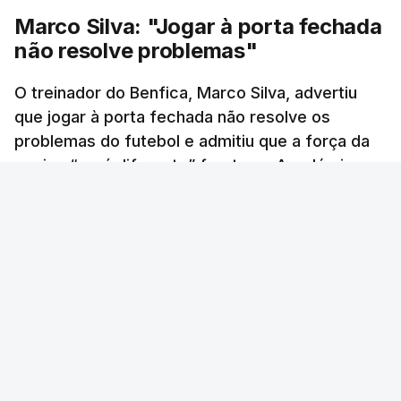
Marco Silva: "Jogar à porta fechada
não resolve problemas"
O treinador do Benfica, Marco Silva, advertiu
que jogar à porta fechada não resolve os
problemas do futebol e admitiu que a força da
equipa “será diferente” frente ao Académico
de Viseu.
RTP
/
8 Agosto 2026, 17:11