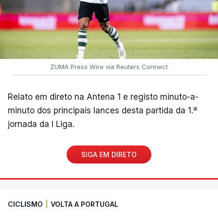
ZUMA Press Wire via Reuters Connect
Relato em direto na Antena 1 e registo minuto-a-
minuto dos principais lances desta partida da 1.ª
jornada da I Liga.
SIGA EM DIRETO
CICLISMO
|
VOLTA A PORTUGAL