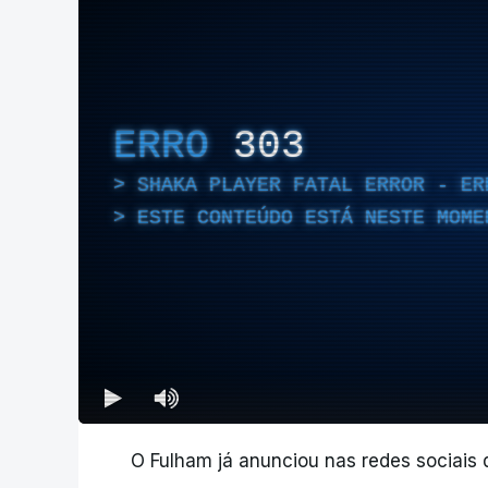
ERRO
303
SHAKA PLAYER FATAL ERROR - ER
ESTE CONTEÚDO ESTÁ NESTE MOME
O Fulham já anunciou nas redes sociais qu