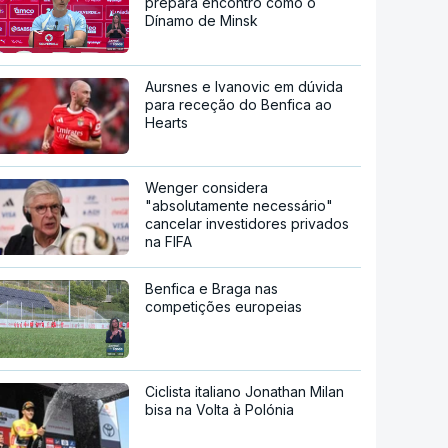
prepara encontro como o
Dínamo de Minsk
Aursnes e Ivanovic em dúvida
para receção do Benfica ao
Hearts
Wenger considera
"absolutamente necessário"
cancelar investidores privados
na FIFA
Benfica e Braga nas
competições europeias
Ciclista italiano Jonathan Milan
bisa na Volta à Polónia