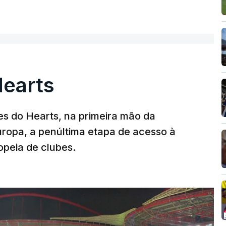
Hearts
s do Hearts, na primeira mão da
Europa, a penúltima etapa de acesso à
opeia de clubes.