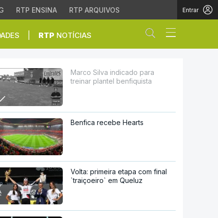
G
RTP ENSINA
RTP ARQUIVOS
Entrar
Abrir campo de
|
DADES
RTP
NOTÍCIAS
enfiquista
Marco Silva indicado para
treinar plantel benfiquista
Benfica recebe Hearts
Volta: primeira etapa com final
`traiçoeiro` em Queluz