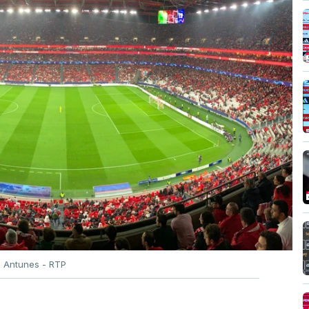
o Antunes - RTP