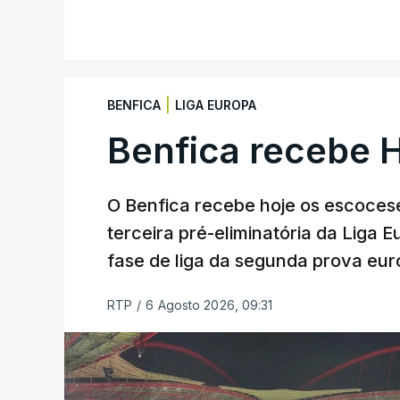
|
BENFICA
LIGA EUROPA
Benfica recebe 
O Benfica recebe hoje os escocese
terceira pré-eliminatória da Liga 
fase de liga da segunda prova eur
RTP
/
6 Agosto 2026, 09:31