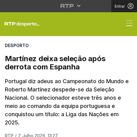
Entrar
Martínez deixa seleçã
DESPORTO
Martínez deixa seleção após
derrota com Espanha
Portugal diz adeus ao Campeonato do Mundo e
Roberto Martínez despede-se da Seleção
Nacional. O selecionador esteve três anos e
meio ao comando da equipa portuguesa e
conquistou um título: a Liga das Nações em
2025.
RTP
/
7 Julho 2026, 13:27