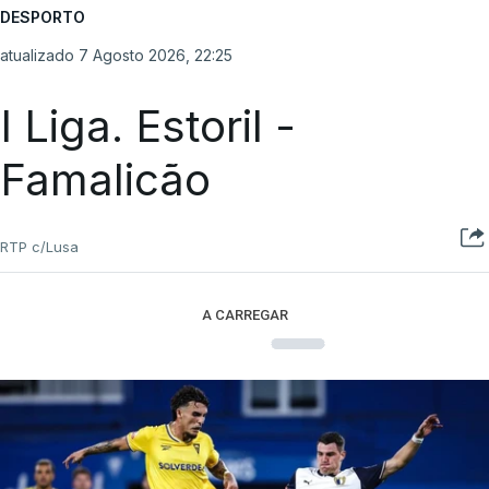
DESPORTO
atualizado 7 Agosto 2026, 22:25
I Liga. Estoril -
Famalicão
RTP c/Lusa
A CARREGAR