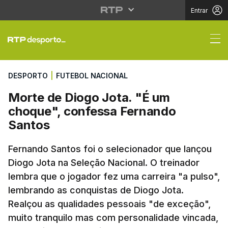
Entrar
Morte de Diogo Jota. 
DESPORTO
|
FUTEBOL NACIONAL
Morte de Diogo Jota. "É um
choque", confessa Fernando
Santos
Fernando Santos foi o selecionador que lançou
Diogo Jota na Seleção Nacional. O treinador
lembra que o jogador fez uma carreira "a pulso",
lembrando as conquistas de Diogo Jota.
Realçou as qualidades pessoais "de exceção",
muito tranquilo mas com personalidade vincada,