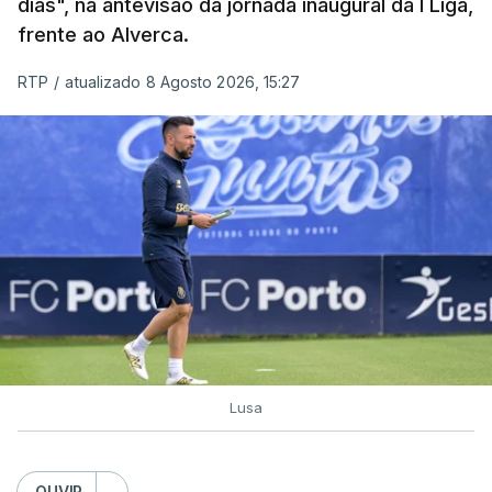
dias", na antevisão da jornada inaugural da I Liga,
frente ao Alverca.
RTP
/
atualizado 8 Agosto 2026, 15:27
Lusa
OUVIR