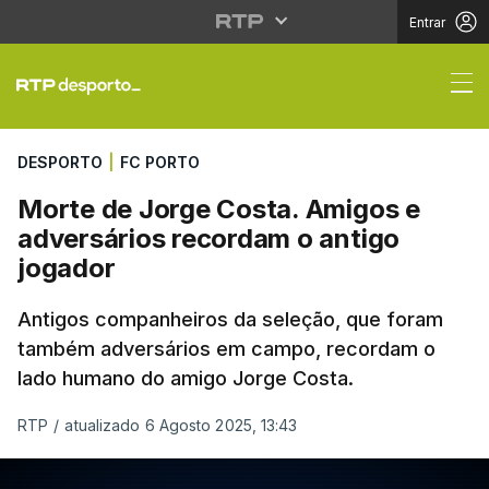
Entrar
Morte de Jorge Costa.
DESPORTO
|
FC PORTO
Morte de Jorge Costa. Amigos e
adversários recordam o antigo
jogador
Antigos companheiros da seleção, que foram
também adversários em campo, recordam o
lado humano do amigo Jorge Costa.
RTP
/
atualizado 6 Agosto 2025, 13:43