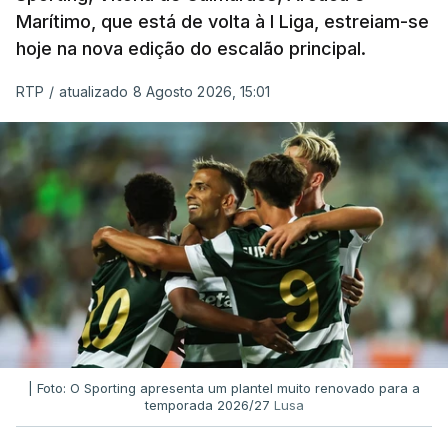
Marítimo, que está de volta à I Liga, estreiam-se
hoje na nova edição do escalão principal.
RTP
/
atualizado 8 Agosto 2026, 15:01
| Foto: O Sporting apresenta um plantel muito renovado para a
temporada 2026/27
Lusa