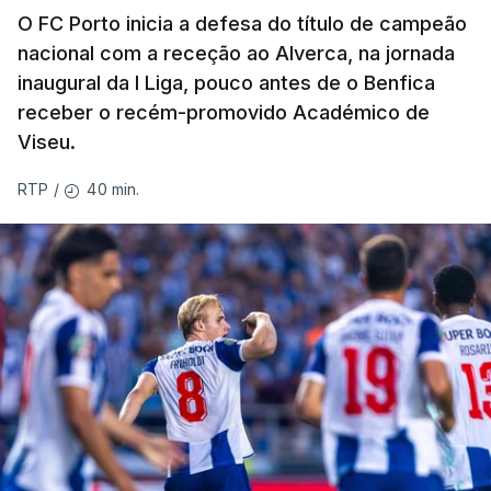
O FC Porto inicia a defesa do título de campeão
nacional com a receção ao Alverca, na jornada
inaugural da I Liga, pouco antes de o Benfica
receber o recém-promovido Académico de
Viseu.
40 min.
RTP
/