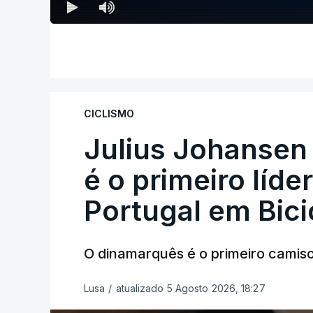
CICLISMO
Julius Johansen
é o primeiro líde
Portugal em Bici
O dinamarquês é o primeiro camiso
Lusa
/
atualizado 5 Agosto 2026, 18:27