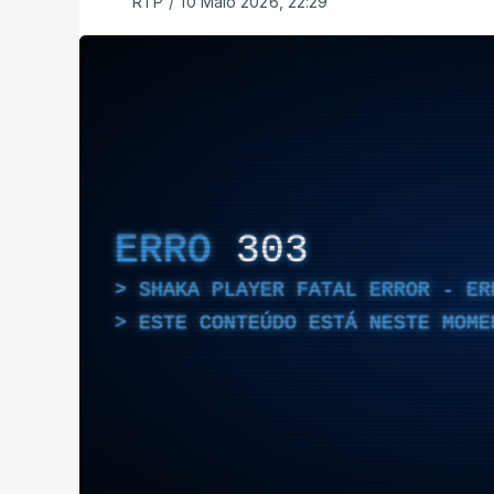
RTP
/
10 Maio 2026, 22:29
ERRO
303
SHAKA PLAYER FATAL ERROR - ER
ESTE CONTEÚDO ESTÁ NESTE MOME