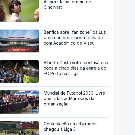
Alcaraz falha torneio de
Cincinnati
Benfica abre `fan zone` da Luz
para contornar porta fechada
com Académico de Viseu
Alberto Costa sofre contusão na
coxa a cinco dias da estreia do
FC Porto na I Liga
Mundial de Futebol 2030. Livre
quer afastar Marrocos da
organização
Contestação na arbitragem
chegou à Liga 3