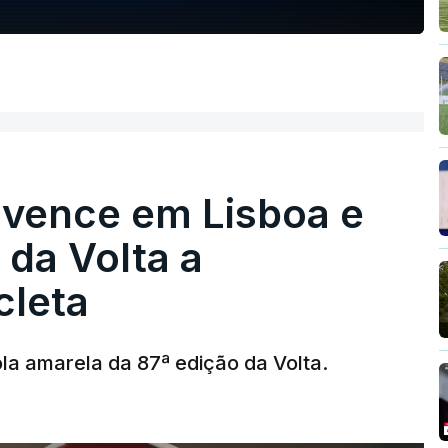
 vence em Lisboa e
r da Volta a
cleta
la amarela da 87ª edição da Volta.