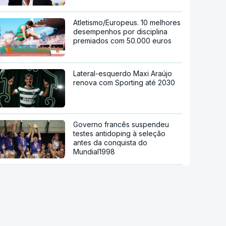
Atletismo/Europeus. 10 melhores
desempenhos por disciplina
premiados com 50.000 euros
Lateral-esquerdo Maxi Araújo
renova com Sporting até 2030
Governo francês suspendeu
testes antidoping à seleção
antes da conquista do
Mundial1998
João Mário emprestado pela
Juventus à Fiorentina