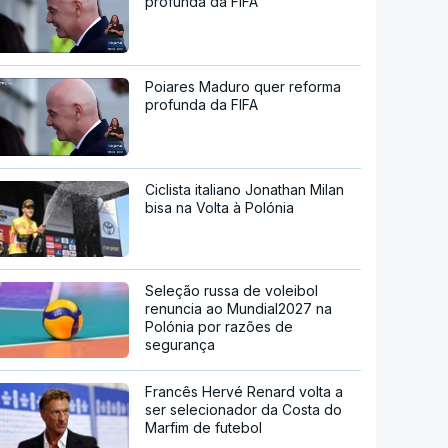
profunda da FIFA
Poiares Maduro quer reforma
profunda da FIFA
Ciclista italiano Jonathan Milan
bisa na Volta à Polónia
Seleção russa de voleibol
renuncia ao Mundial2027 na
Polónia por razões de
segurança
Francês Hervé Renard volta a
ser selecionador da Costa do
Marfim de futebol