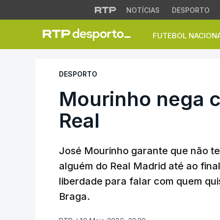
NOTÍCIAS
DESPORTO
FUTEBOL NACION
Mourinho nega con
DESPORTO
Mourinho nega 
Real
José Mourinho garante que não te
alguém do Real Madrid até ao final
liberdade para falar com quem qui
Braga.