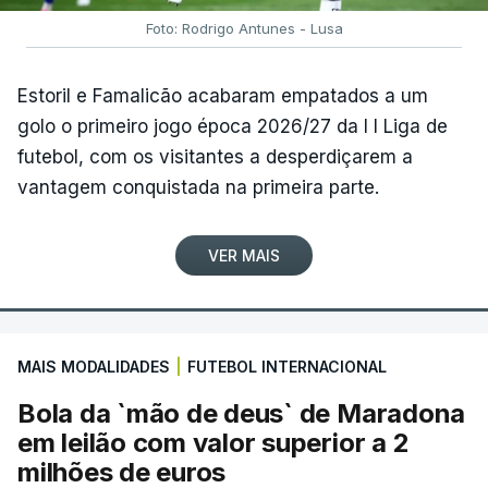
Foto: Rodrigo Antunes - Lusa
Estoril e Famalicão acabaram empatados a um
golo o primeiro jogo época 2026/27 da I I Liga de
futebol, com os visitantes a desperdiçarem a
vantagem conquistada na primeira parte.
VER MAIS
MAIS MODALIDADES
|
FUTEBOL INTERNACIONAL
Bola da `mão de deus` de Maradona
em leilão com valor superior a 2
milhões de euros