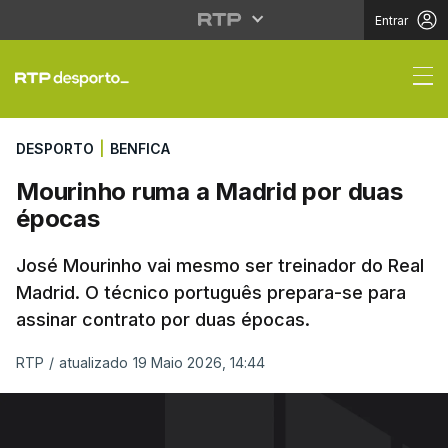
Entrar
Mourinho ruma a Madr
DESPORTO
|
BENFICA
Mourinho ruma a Madrid por duas
épocas
José Mourinho vai mesmo ser treinador do Real
Madrid. O técnico português prepara-se para
assinar contrato por duas épocas.
RTP
/
atualizado 19 Maio 2026, 14:44