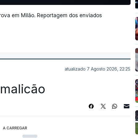
rova em Milão. Reportagem dos enviados
atualizado 7 Agosto 2026, 22:25
Famalicão
A CARREGAR