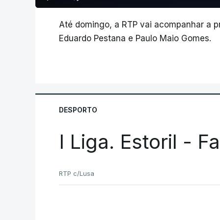
Até domingo, a RTP vai acompanhar a p
Eduardo Pestana e Paulo Maio Gomes.
DESPORTO
I Liga. Estoril - 
RTP c/Lusa