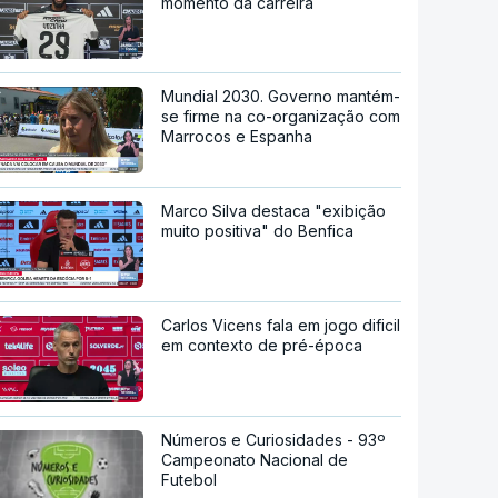
momento da carreira
Mundial 2030. Governo mantém-
se firme na co-organização com
Marrocos e Espanha
Marco Silva destaca "exibição
muito positiva" do Benfica
Carlos Vicens fala em jogo dificil
em contexto de pré-época
Números e Curiosidades - 93º
Campeonato Nacional de
Futebol