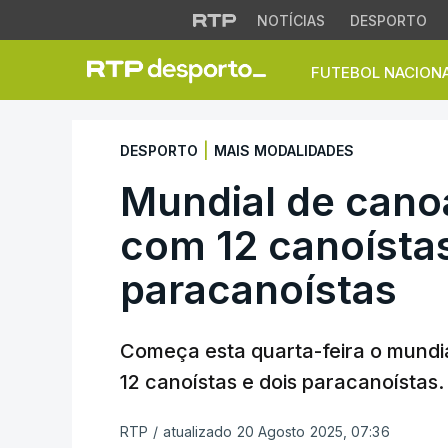
NOTÍCIAS
DESPORTO
FUTEBOL NACION
Mundial de canoag
|
DESPORTO
MAIS MODALIDADES
Mundial de cano
com 12 canoístas
paracanoístas
Começa esta quarta-feira o mundi
12 canoístas e dois paracanoístas.
RTP
/
atualizado 20 Agosto 2025, 07:36