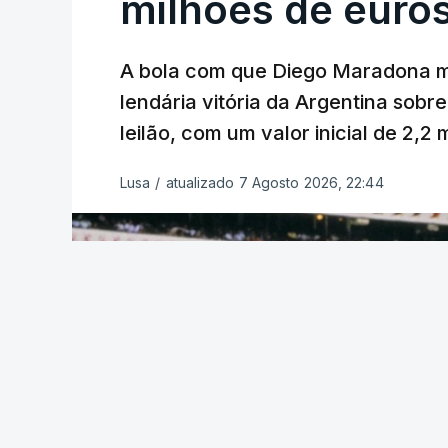
milhões de euro
A bola com que Diego Maradona m
lendária vitória da Argentina sobre
leilão, com um valor inicial de 2,2
Lusa
/
atualizado 7 Agosto 2026, 22:44