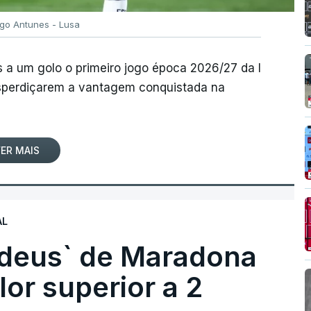
igo Antunes - Lusa
 a um golo o primeiro jogo época 2026/27 da I
desperdiçarem a vantagem conquistada na
ER MAIS
AL
 deus` de Maradona
lor superior a 2