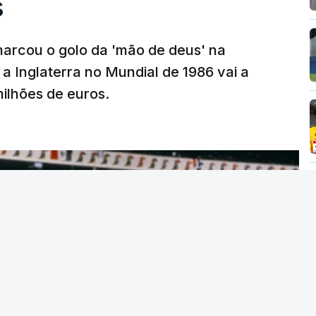
s
arcou o golo da 'mão de deus' na
 a Inglaterra no Mundial de 1986 vai a
 milhões de euros.