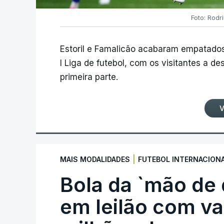
Foto: Rodr
Estoril e Famalicão acabaram empatados
I Liga de futebol, com os visitantes a 
primeira parte.
V
|
MAIS MODALIDADES
FUTEBOL INTERNACION
Bola da `mão de
em leilão com va