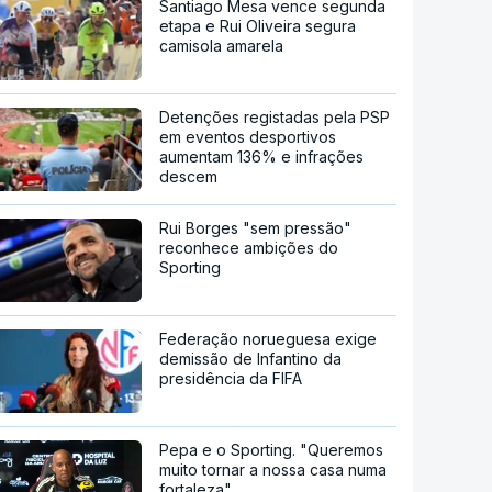
Santiago Mesa vence segunda
etapa e Rui Oliveira segura
camisola amarela
Detenções registadas pela PSP
em eventos desportivos
aumentam 136% e infrações
descem
Rui Borges "sem pressão"
reconhece ambições do
Sporting
Federação norueguesa exige
demissão de Infantino da
presidência da FIFA
Pepa e o Sporting. "Queremos
muito tornar a nossa casa numa
fortaleza"