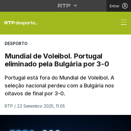
Entrar
Mundial de Voleibol. P
DESPORTO
Mundial de Voleibol. Portugal
eliminado pela Bulgária por 3-0
Portugal está fora do Mundial de Voleibol. A
seleção nacional perdeu com a Bulgária nos
oitavos de final por 3-0.
RTP
/
22 Setembro 2025, 11:05