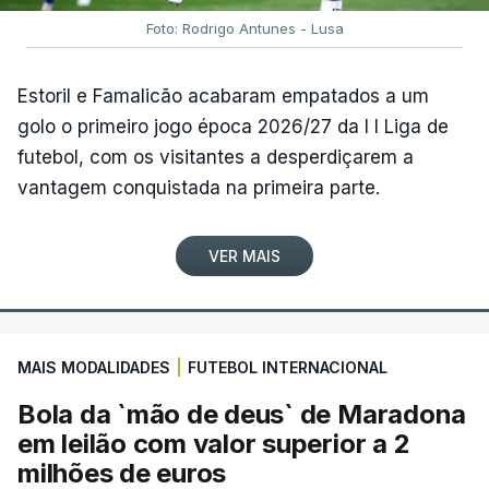
Foto: Rodrigo Antunes - Lusa
Estoril e Famalicão acabaram empatados a um
golo o primeiro jogo época 2026/27 da I I Liga de
futebol, com os visitantes a desperdiçarem a
vantagem conquistada na primeira parte.
VER MAIS
MAIS MODALIDADES
|
FUTEBOL INTERNACIONAL
Bola da `mão de deus` de Maradona
em leilão com valor superior a 2
milhões de euros