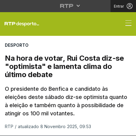
Entrar
Na hora de votar, Rui 
DESPORTO
Na hora de votar, Rui Costa diz-se
"optimista" e lamenta clima do
último debate
O presidente do Benfica e candidato às
eleições deste sábado diz-se optimista quanto
à eleição e também quanto à possibilidade de
atingir os 100 mil votantes.
RTP
/
atualizado 8 Novembro 2025, 09:53