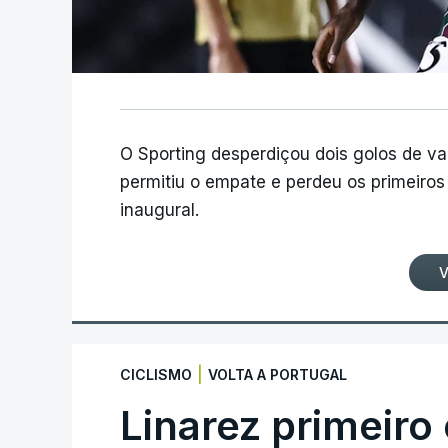
O Sporting desperdiçou dois golos de v
permitiu o empate e perdeu os primeiros 
inaugural.
V
|
CICLISMO
VOLTA A PORTUGAL
Linarez primeiro