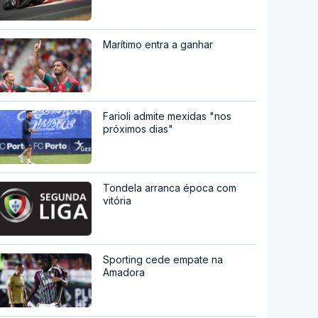
Marítimo entra a ganhar
Farioli admite mexidas "nos
próximos dias"
Tondela arranca época com
vitória
Sporting cede empate na
Amadora