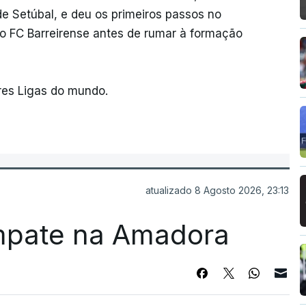
 de Setúbal, e deu os primeiros passos no
o FC Barreirense antes de rumar à formação
res Ligas do mundo.
atualizado 8 Agosto 2026, 23:13
mpate na Amadora