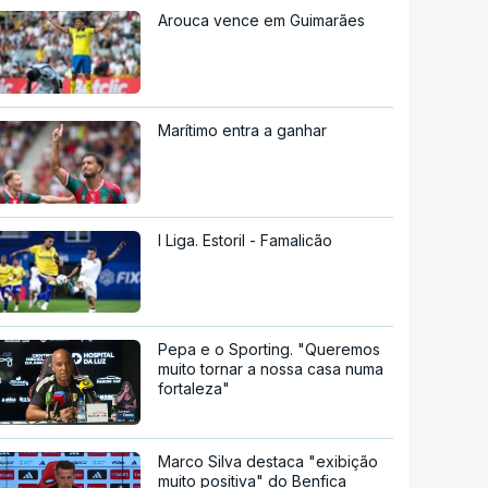
Arouca vence em Guimarães
Marítimo entra a ganhar
I Liga. Estoril - Famalicão
Pepa e o Sporting. "Queremos
muito tornar a nossa casa numa
fortaleza"
Marco Silva destaca "exibição
muito positiva" do Benfica