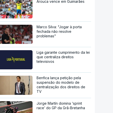
Arouca vence em Guimarães
Marco Silva: "Jogar à porta
fechada não resolve
problemas"
Liga garante cumprimento da lei
que centraliza direitos
televisivos
Benfica lança petição pela
suspensão do modelo de
centralização dos direitos de
TV
Jorge Martín domina ‘sprint
race’ do GP da Grã-Bretanha