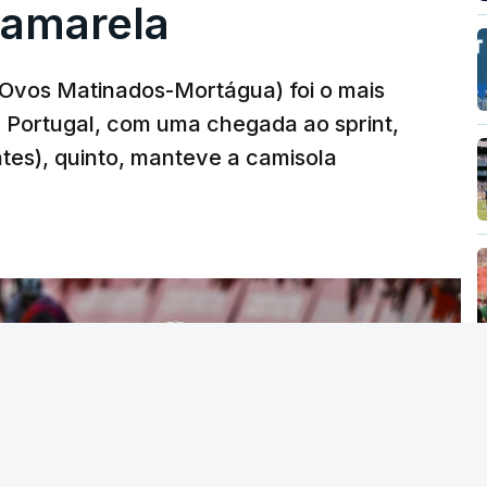
 amarela
r-Ovos Matinados-Mortágua) foi o mais
 a Portugal, com uma chegada ao sprint,
ates), quinto, manteve a camisola