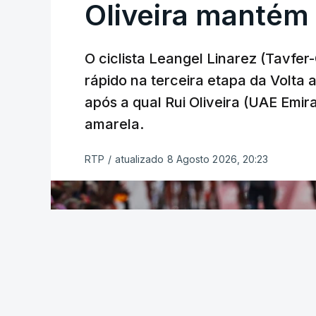
Oliveira mantém
O ciclista Leangel Linarez (Tavfe
rápido na terceira etapa da Volta
após a qual Rui Oliveira (UAE Emir
amarela.
RTP
/
atualizado 8 Agosto 2026, 20:23