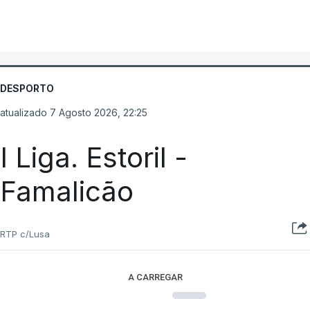
DESPORTO
atualizado 7 Agosto 2026, 22:25
I Liga. Estoril -
Famalicão
RTP c/Lusa
A CARREGAR