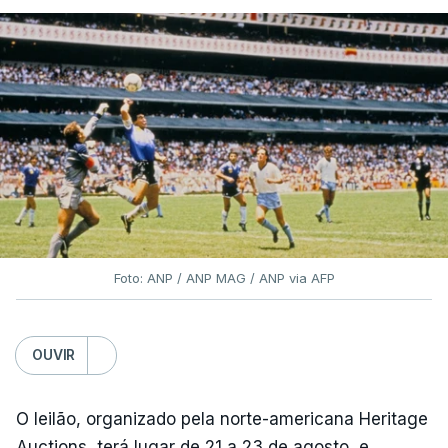
Foto: ANP / ANP MAG / ANP via AFP
OUVIR
O leilão, organizado pela norte-americana Heritage
Auctions, terá lugar de 21 a 23 de agosto, e,