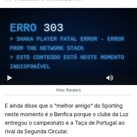
ERRO
303
SHAKA PLAYER FATAL ERROR - ERROR
FROM THE NETWORK STACK
ESTE CONTEÚDO ESTÁ NESTE MOMENTO
INDISPONÍVEL
Foto: Reuters
E ainda disse que o "melhor amigo" do Sporting
neste momento é o Benfica porque o clube da Luz
entregou o campeonato e a Taça de Portugal ao
rival da Segunda Circular.