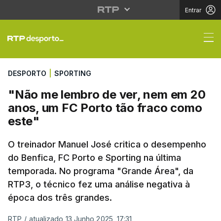
Entrar
"Não me lembro de ver
DESPORTO
|
SPORTING
"Não me lembro de ver, nem em 20
anos, um FC Porto tão fraco como
este"
O treinador Manuel José critica o desempenho
do Benfica, FC Porto e Sporting na última
temporada. No programa "Grande Área", da
RTP3, o técnico fez uma análise negativa à
época dos três grandes.
RTP
/
atualizado 13 Junho 2025, 17:31