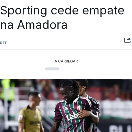
Sporting cede empate
na Amadora
RTP
A CARREGAR