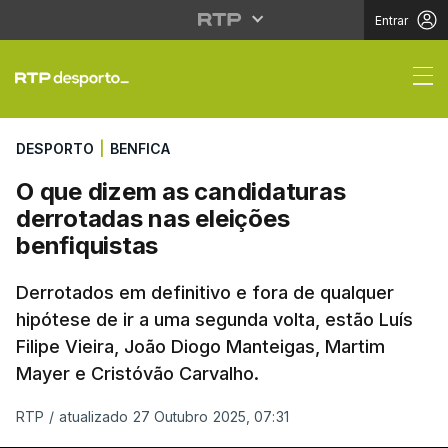
Entrar
O que dizem as candid
DESPORTO
|
BENFICA
O que dizem as candidaturas
derrotadas nas eleições
benfiquistas
Derrotados em definitivo e fora de qualquer
hipótese de ir a uma segunda volta, estão Luís
Filipe Vieira, João Diogo Manteigas, Martim
Mayer e Cristóvão Carvalho.
RTP
/
atualizado 27 Outubro 2025, 07:31