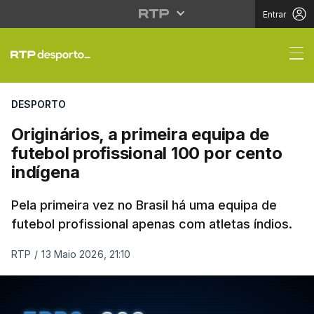
Entrar
Originários, a primeira
DESPORTO
Originários, a primeira equipa de
futebol profissional 100 por cento
indígena
Pela primeira vez no Brasil há uma equipa de
futebol profissional apenas com atletas índios.
RTP
/
13 Maio 2026, 21:10