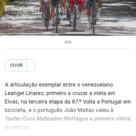
EPA
OUVIR
A articulação exemplar entre o venezuelano
Leangel Linarez, primeiro a cruzar a meta em
Elvas, na terceira etapa da 87.ª Volta a Portugal em
bicicleta, e o português João Matias valeu à
Tavfer-Ovos Matinados-Mortágua a primeira vitória
da época.