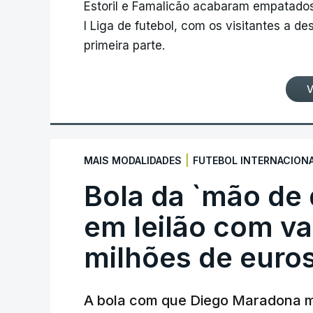
Estoril e Famalicão acabaram empatados
I Liga de futebol, com os visitantes a 
primeira parte.
V
|
MAIS MODALIDADES
FUTEBOL INTERNACION
Bola da `mão de
em leilão com va
milhões de euro
A bola com que Diego Maradona m