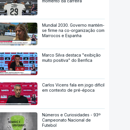
momento da carreira
Mundial 2030. Governo mantém-
se firme na co-organização com
Marrocos e Espanha
Marco Silva destaca "exibição
muito positiva" do Benfica
Carlos Vicens fala em jogo dificil
em contexto de pré-época
Números e Curiosidades - 93º
Campeonato Nacional de
Futebol