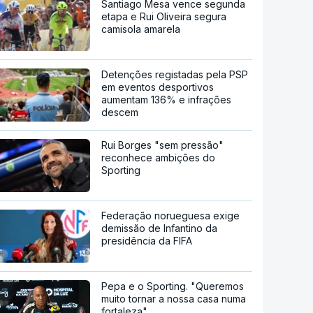
Santiago Mesa vence segunda
etapa e Rui Oliveira segura
camisola amarela
Detenções registadas pela PSP
em eventos desportivos
aumentam 136% e infrações
descem
Rui Borges "sem pressão"
reconhece ambições do
Sporting
Federação norueguesa exige
demissão de Infantino da
presidência da FIFA
Pepa e o Sporting. "Queremos
muito tornar a nossa casa numa
fortaleza"