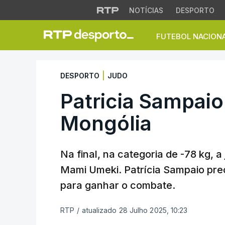
NOTÍCIAS
DESPORTO
FUTEBOL NACION
Patricia Sampaio d
|
DESPORTO
JUDO
Patricia Sampaio
Mongólia
Na final, na categoria de -78 kg,
Mami Umeki. Patrícia Sampaio pre
para ganhar o combate.
RTP
/
atualizado 28 Julho 2025, 10:23