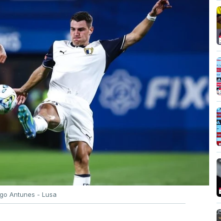
igo Antunes - Lusa