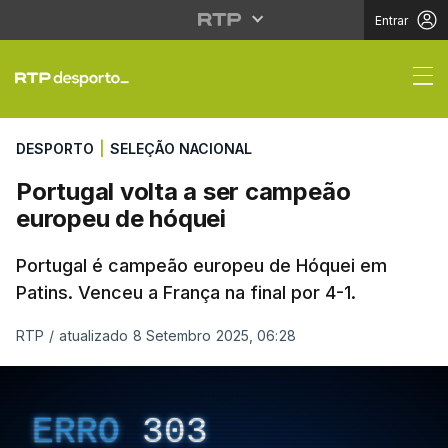
Entrar
Portugal volta a ser 
DESPORTO
|
SELEÇÃO NACIONAL
Portugal volta a ser campeão
europeu de hóquei
Portugal é campeão europeu de Hóquei em
Patins. Venceu a França na final por 4-1.
RTP
/
atualizado 8 Setembro 2025, 06:28
ERRO
303