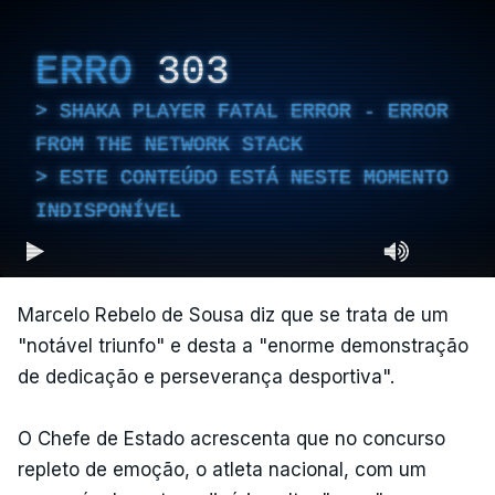
ERRO
303
SHAKA PLAYER FATAL ERROR - ERROR
FROM THE NETWORK STACK
ESTE CONTEÚDO ESTÁ NESTE MOMENTO
INDISPONÍVEL
Marcelo Rebelo de Sousa diz que se trata de um
"notável triunfo" e desta a "enorme demonstração
de dedicação e perseverança desportiva".
O Chefe de Estado acrescenta que no concurso
repleto de emoção, o atleta nacional, com um