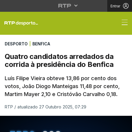
Entrar
Quatro candidatos arr
DESPORTO
|
BENFICA
Quatro candidatos arredados da
corrida à presidência do Benfica
Luís Filipe Vieira obteve 13,86 por cento dos
votos, João Diogo Manteigas 11,48 por cento,
Martim Mayer 2,10 e Cristóvão Carvalho 0,18.
RTP
/
atualizado 27 Outubro 2025, 07:29